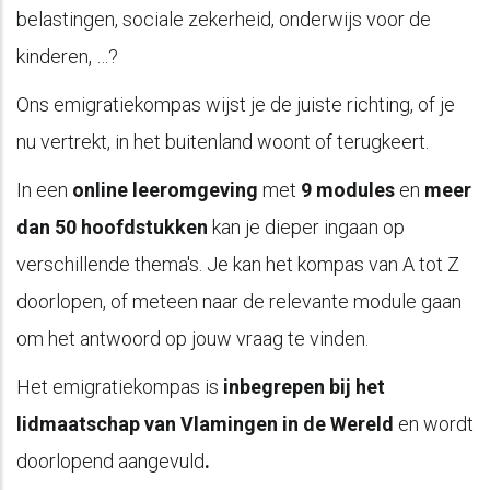
belastingen, sociale zekerheid, onderwijs voor de
kinderen, …?
Ons emigratiekompas wijst je de juiste richting, of je
nu vertrekt, in het buitenland woont of terugkeert.
In een
online leeromgeving
met
9 modules
en
meer
dan 50 hoofdstukken
kan je dieper ingaan op
verschillende thema's. Je kan het kompas van A tot Z
doorlopen, of meteen naar de relevante module gaan
om het antwoord op jouw vraag te vinden.
Het emigratiekompas is
inbegrepen bij het
lidmaatschap van Vlamingen in de Wereld
en wordt
doorlopend aangevuld
.