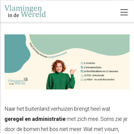
Skip
to
main
content
Naar het buitenland verhuizen brengt heel wat
geregel en administratie
met zich mee. Soms zie je
door de bomen het bos niet meer. Wat met visum,