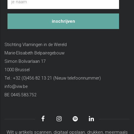
inschrijven
Stichting Vlamingen in de Wereld
Marie-Elisabeth Belpairegebouw
Simon Bolivarlaan 17
1000 Brussel
Tel.: +32 (0)456 82 13 21 (Nieuw telefoonnummer)
info@viw.be
BE 0445.583.752
Wilt u artikels scannen, digitaal opslaan, drukken, meermaals